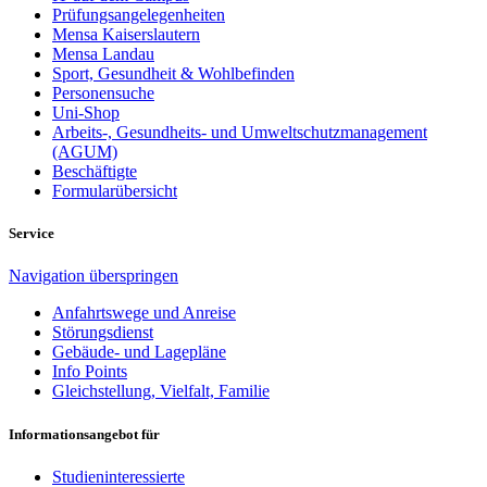
Prüfungsangelegenheiten
Mensa Kaiserslautern
Mensa Landau
Sport, Gesundheit & Wohlbefinden
Personensuche
Uni-Shop
Arbeits-, Gesundheits- und Umweltschutzmanagement
(AGUM)
Beschäftigte
Formularübersicht
Service
Navigation überspringen
Anfahrtswege und Anreise
Störungsdienst
Gebäude- und Lagepläne
Info Points
Gleichstellung, Vielfalt, Familie
Informationsangebot für
Studieninteressierte