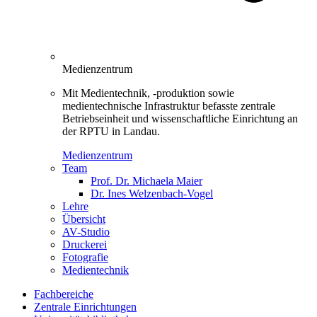
Medienzentrum
Mit Medientechnik, -produktion sowie
medientechnische Infrastruktur befasste zentrale
Betriebseinheit und wissenschaftliche Einrichtung an
der RPTU in Landau.
Medienzentrum
Team
Prof. Dr. Michaela Maier
Dr. Ines Welzenbach-Vogel
Lehre
Übersicht
AV-Studio
Druckerei
Fotografie
Medientechnik
Fachbereiche
Zentrale Einrichtungen