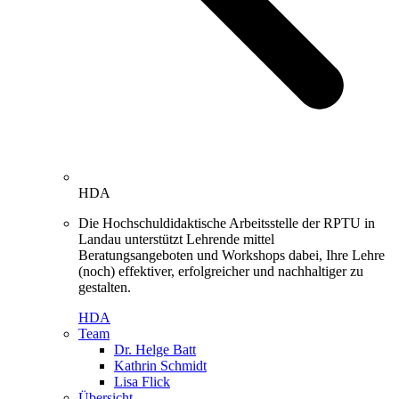
HDA
Die Hochschuldidaktische Arbeitsstelle der RPTU in
Landau unterstützt Lehrende mittel
Beratungsangeboten und Workshops dabei, Ihre Lehre
(noch) effektiver, erfolgreicher und nachhaltiger zu
gestalten.
HDA
Team
Dr. Helge Batt
Kathrin Schmidt
Lisa Flick
Übersicht