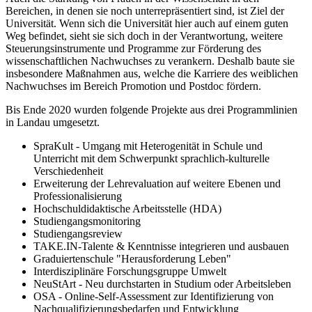
Bereichen, in denen sie noch unterrepräsentiert sind, ist Ziel der
Universität. Wenn sich die Universität hier auch auf einem guten
Weg befindet, sieht sie sich doch in der Verantwortung, weitere
Steuerungsinstrumente und Programme zur Förderung des
wissenschaftlichen Nachwuchses zu verankern. Deshalb baute sie
insbesondere Maßnahmen aus, welche die Karriere des weiblichen
Nachwuchses im Bereich Promotion und Postdoc fördern.
Bis Ende 2020 wurden folgende Projekte aus drei Programmlinien
in Landau umgesetzt.
SpraKult - Umgang mit Heterogenität in Schule und
Unterricht mit dem Schwerpunkt sprachlich-kulturelle
Verschiedenheit
Erweiterung der Lehrevaluation auf weitere Ebenen und
Professionalisierung
Hochschuldidaktische Arbeitsstelle (HDA)
Studiengangsmonitoring
Studiengangsreview
TAKE.IN-Talente & Kenntnisse integrieren und ausbauen
Graduiertenschule "Herausforderung Leben"
Interdisziplinäre Forschungsgruppe Umwelt
NeuStArt - Neu durchstarten in Studium oder Arbeitsleben
OSA - Online-Self-Assessment zur Identifizierung von
Nachqualifizierungsbedarfen und Entwicklung