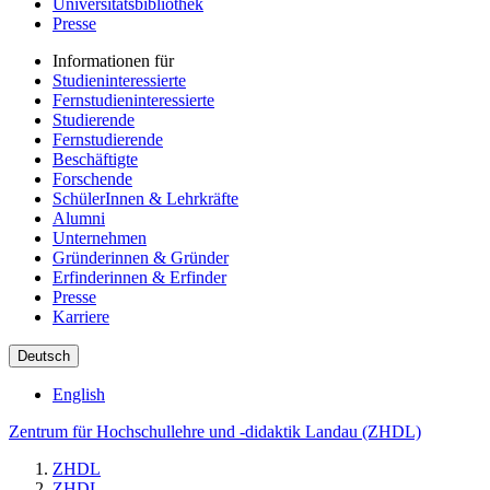
Universitätsbibliothek
Presse
Informationen für
Studieninteressierte
Fernstudieninteressierte
Studierende
Fernstudierende
Beschäftigte
Forschende
SchülerInnen & Lehrkräfte
Alumni
Unternehmen
Gründerinnen & Gründer
Erfinderinnen & Erfinder
Presse
Karriere
Deutsch
English
Zentrum für Hochschullehre und -didaktik Landau (ZHDL)
ZHDL
ZHDL