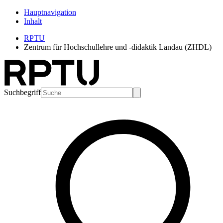
Hauptnavigation
Inhalt
RPTU
Zentrum für Hochschullehre und -didaktik Landau (ZHDL)
Suchbegriff