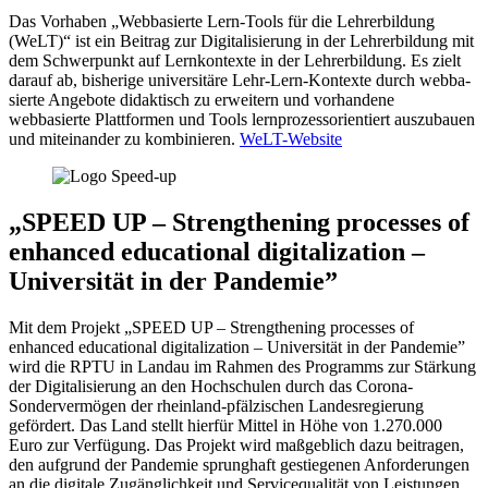
Das Vorhaben „Webbasierte Lern-Tools für die Lehrerbildung
(WeLT)“ ist ein Beitrag zur Digitalisierung in der Lehrerbildung mit
dem Schwerpunkt auf Lernkontexte in der Lehrerbildung. Es zielt
darauf ab, bisherige universitäre Lehr-Lern-Kontexte durch webba­
sierte Angebote didaktisch zu erweitern und vorhandene
webbasierte Plattformen und Tools lernprozessorientiert auszubauen
und miteinander zu kombinieren.
WeLT-Website
„SPEED UP – Strengthening processes of
enhanced educational digitalization –
Universität in der Pandemie”
Mit dem Projekt „SPEED UP – Strengthening processes of
enhanced educational digitalization – Universität in der Pandemie”
wird die RPTU in Landau im Rahmen des Programms zur Stärkung
der Digitalisierung an den Hochschulen durch das Corona-
Sondervermögen der rheinland-pfälzischen Landesregierung
gefördert. Das Land stellt hierfür Mittel in Höhe von 1.270.000
Euro zur Verfügung. Das Projekt wird maßgeblich dazu beitragen,
den aufgrund der Pandemie sprunghaft gestiegenen Anforderungen
an die digitale Zugänglichkeit und Servicequalität von Leistungen