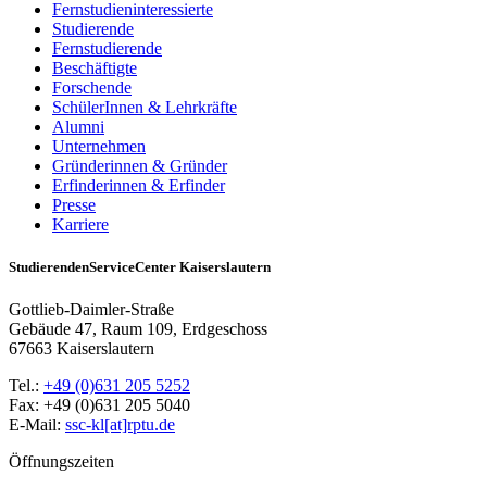
Fernstudieninteressierte
Studierende
Fernstudierende
Beschäftigte
Forschende
SchülerInnen & Lehrkräfte
Alumni
Unternehmen
Gründerinnen & Gründer
Erfinderinnen & Erfinder
Presse
Karriere
StudierendenServiceCenter Kaiserslautern
Gottlieb-Daimler-Straße
Gebäude 47, Raum 109, Erdgeschoss
67663 Kaiserslautern
Tel.:
+49 (0)631 205 5252
Fax: +49 (0)631 205 5040
E-Mail:
ssc-kl[at]rptu.de
Öffnungszeiten