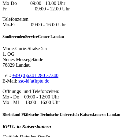
Mo-Do 09:00 - 13.00 Uhr
Fr 09:00 - 12.00 Uhr
Telefonzeiten
Mo-Fr 09:00 - 16.00 Uhr
StudierendenServiceCenter Landau
Marie-Curie-Straße 5 a
1. OG
Neues Messegelände
76829 Landau
Tel.:
+49 (0)6341 280 37340
E-Mail:
ssc-ld[at]rptu.de
Öffnungs- und Telefonzeiten:
Mo - Do 09:00 - 12:00 Uhr
Mo - MI 13:00 - 16:00 Uhr
Rheinland-Pfälzische Technische Universität Kaiserslautern-Landau
RPTU in Kaiserslautern
Gottlieb-Daimler-Straße