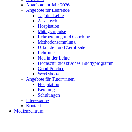
Angebote im Jahr 2026
Angebote für Lehrende
Tag der Lehre
Austausch
Hospitation
Mittagsimpulse
Lehrberatung und Coaching
Methodensammlung
Urkunden und Zertifikate
Lehrpreis
Neu in der Lehre
Hochschuldidaktisches Buddyprogramm
Good Practice
Workshops
Angebote für Tutor*innen
Hospitation
Beratung
Schulungen
Interessantes
Kontakt
Medienzentrum