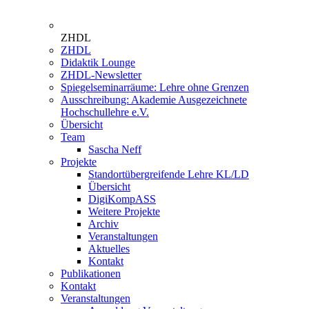
ZHDL
ZHDL
Didaktik Lounge
ZHDL-Newsletter
Spiegelseminarräume: Lehre ohne Grenzen
Ausschreibung: Akademie Ausgezeichnete
Hochschullehre e.V.
Übersicht
Team
Sascha Neff
Projekte
Standortübergreifende Lehre KL/LD
Übersicht
DigiKompASS
Weitere Projekte
Archiv
Veranstaltungen
Aktuelles
Kontakt
Publikationen
Kontakt
Veranstaltungen