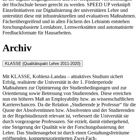
der Hochschule besser gerecht zu werden. SPEED UP verknüpft
Einzelinitiativen zur Digitalisierung der universitären Lehre und
unterstützt diese mit infrastrukturellen und evaluativen Maßnahmen.
Fächerübergreifend und in allen Fächern des Lehramts entstehen
forschungsbasierte Lernlabore, Lernwerkstätten und automatisierte
Feedbackformate für Hausarbeiten.
Archiv
KLASSE (Qualitätspakt Lehre 2011-2020)
Mit KLASSE, Koblenz-Landau – attraktives Studium sichert
Erfolg, realisierte die Universität in der 1. Förderperiode
Maßnahmen zur Optimierung der Studienbedingungen und zur
Orientierung sowie Betreuung von Studierenden. Diese erreichen
nun ein höheres Maß an Employability bzw. an wissenschaftlichen
Karrierechancen. Da die Relation „Studierende je Professur“ für die
Quote der Absolventinnen bzw. Absolventen und der Studierenden
in der Regelstudienzeit relevant ist, verbessert die Universität sie
durch vorgezogene Professuren. Sie erzielt, damit einhergehend,
eine Steigerung der Qualität wie der Forschungsbasierung der
Lehre. Das Studienangebot ist durch einen Gestaltungsfreiräume
eröffnenden, kompetenzorientierten Zwei-Fach-