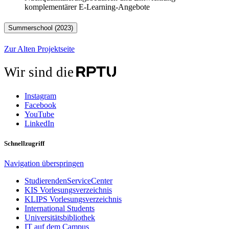
komplementärer E-Learning-Angebote
Summerschool (2023)
Zur Alten Projektseite
Wir sind die
Instagram
Facebook
YouTube
LinkedIn
Schnellzugriff
Navigation überspringen
StudierendenServiceCenter
KIS Vorlesungsverzeichnis
KLIPS Vorlesungsverzeichnis
International Students
Universitätsbibliothek
IT auf dem Campus