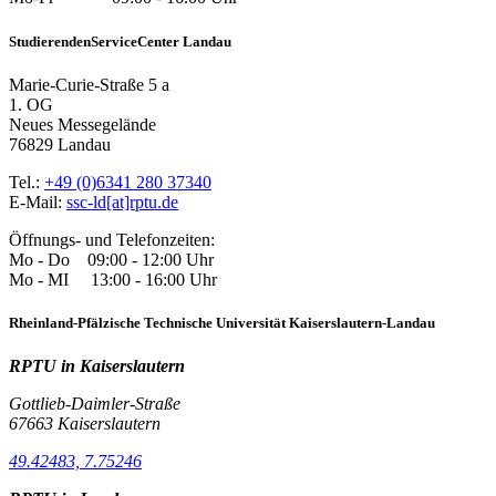
StudierendenServiceCenter Landau
Marie-Curie-Straße 5 a
1. OG
Neues Messegelände
76829 Landau
Tel.:
+49 (0)6341 280 37340
E-Mail:
ssc-ld[at]rptu.de
Öffnungs- und Telefonzeiten:
Mo - Do 09:00 - 12:00 Uhr
Mo - MI 13:00 - 16:00 Uhr
Rheinland-Pfälzische Technische Universität Kaiserslautern-Landau
RPTU in Kaiserslautern
Gottlieb-Daimler-Straße
67663 Kaiserslautern
49.42483, 7.75246