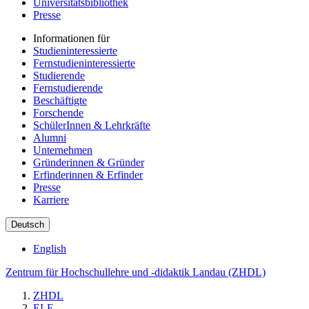
Universitätsbibliothek
Presse
Informationen für
Studieninteressierte
Fernstudieninteressierte
Studierende
Fernstudierende
Beschäftigte
Forschende
SchülerInnen & Lehrkräfte
Alumni
Unternehmen
Gründerinnen & Gründer
Erfinderinnen & Erfinder
Presse
Karriere
Deutsch
English
Zentrum für Hochschullehre und -didaktik Landau (ZHDL)
ZHDL
ELE