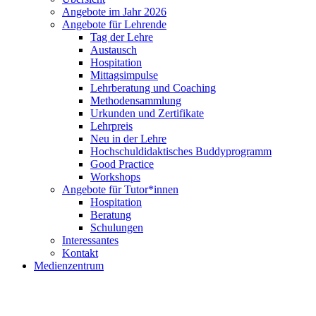
Angebote im Jahr 2026
Angebote für Lehrende
Tag der Lehre
Austausch
Hospitation
Mittagsimpulse
Lehrberatung und Coaching
Methodensammlung
Urkunden und Zertifikate
Lehrpreis
Neu in der Lehre
Hochschuldidaktisches Buddyprogramm
Good Practice
Workshops
Angebote für Tutor*innen
Hospitation
Beratung
Schulungen
Interessantes
Kontakt
Medienzentrum