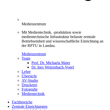
Medienzentrum
Mit Medientechnik, -produktion sowie
medientechnische Infrastruktur befasste zentrale
Betriebseinheit und wissenschaftliche Einrichtung an
der RPTU in Landau.
Medienzentrum
Team
Prof. Dr. Michaela Maier
Dr. Ines Welzenbach-Vogel
Lehre
Übersicht
AV-Studio
Druckerei
Fotografie
Medientechnik
Fachbereiche
Zentrale Einrichtungen