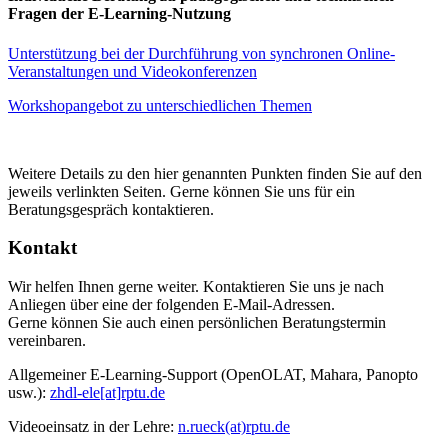
Fragen der E-Learning-Nutzung
Unterstützung bei der Durchführung von synchronen Online-
Veranstaltungen und Videokonferenzen
Workshopangebot zu unterschiedlichen Themen
Weitere Details zu den hier genannten Punkten finden Sie auf den
jeweils verlinkten Seiten. Gerne können Sie uns für ein
Beratungsgespräch kontaktieren.
Kontakt
Wir helfen Ihnen gerne weiter. Kontaktieren Sie uns je nach
Anliegen über eine der folgenden E-Mail-Adressen.
Gerne können Sie auch einen persönlichen Beratungstermin
vereinbaren.
Allgemeiner E-Learning-Support (OpenOLAT, Mahara, Panopto
usw.):
zhdl-ele[at]rptu.de
Videoeinsatz in der Lehre:
n.rueck(at)rptu.de