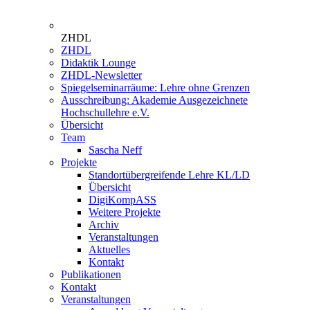
ZHDL
ZHDL
Didaktik Lounge
ZHDL-Newsletter
Spiegelseminarräume: Lehre ohne Grenzen
Ausschreibung: Akademie Ausgezeichnete
Hochschullehre e.V.
Übersicht
Team
Sascha Neff
Projekte
Standortübergreifende Lehre KL/LD
Übersicht
DigiKompASS
Weitere Projekte
Archiv
Veranstaltungen
Aktuelles
Kontakt
Publikationen
Kontakt
Veranstaltungen