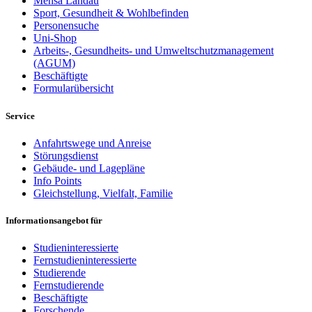
Mensa Landau
Sport, Gesundheit & Wohlbefinden
Personensuche
Uni-Shop
Arbeits-, Gesundheits- und Umweltschutzmanagement
(AGUM)
Beschäftigte
Formularübersicht
Service
Anfahrtswege und Anreise
Störungsdienst
Gebäude- und Lagepläne
Info Points
Gleichstellung, Vielfalt, Familie
Informationsangebot für
Studieninteressierte
Fernstudieninteressierte
Studierende
Fernstudierende
Beschäftigte
Forschende