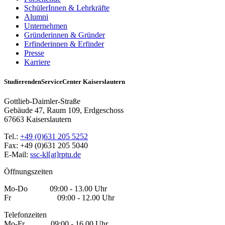
SchülerInnen & Lehrkräfte
Alumni
Unternehmen
Gründerinnen & Gründer
Erfinderinnen & Erfinder
Presse
Karriere
StudierendenServiceCenter Kaiserslautern
Gottlieb-Daimler-Straße
Gebäude 47, Raum 109, Erdgeschoss
67663 Kaiserslautern
Tel.:
+49 (0)631 205 5252
Fax: +49 (0)631 205 5040
E-Mail:
ssc-kl[at]rptu.de
Öffnungszeiten
Mo-Do 09:00 - 13.00 Uhr
Fr 09:00 - 12.00 Uhr
Telefonzeiten
Mo-Fr 09:00 - 16.00 Uhr