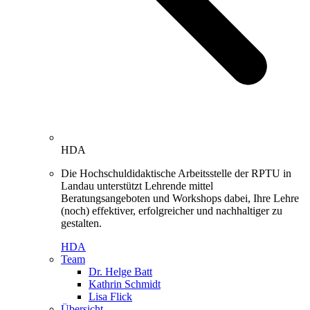
HDA
Die Hochschuldidaktische Arbeitsstelle der RPTU in
Landau unterstützt Lehrende mittel
Beratungsangeboten und Workshops dabei, Ihre Lehre
(noch) effektiver, erfolgreicher und nachhaltiger zu
gestalten.
HDA
Team
Dr. Helge Batt
Kathrin Schmidt
Lisa Flick
Übersicht