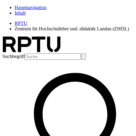
Hauptnavigation
Inhalt
RPTU
Zentrum für Hochschullehre und -didaktik Landau (ZHDL)
Suchbegriff